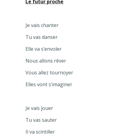
Le futur proche
Je vais chanter
Tu vas danser
Elle va s’envoler
Nous allons rêver
Vous allez tournoyer
Elles vont s’imaginer
Je vais jouer
Tu vas sauter
Il va scintiller