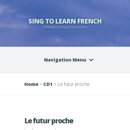
SING TO LEARN FRENCH
APPRENDS LE FRANÇAIS EN CHANTANT
Navigation Menu
Home
>
CD1
>
Le futur proche
Le futur proche