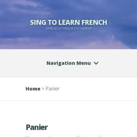
SING TO LEARN FRENCH
APPRENDS LE FRANÇAIS EN CHANTANT
Navigation Menu
Home
>
Panier
Panier