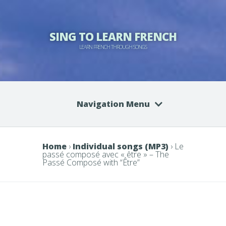
SING TO LEARN FRENCH
LEARN FRENCH THROUGH SONGS
Navigation Menu
Home
›
Individual songs (MP3)
› Le
passé composé avec « être » – The
Passé Composé with “Être”