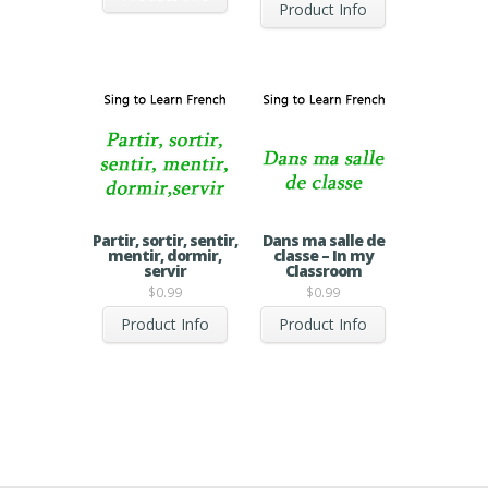
Product Info
Partir, sortir, sentir,
Dans ma salle de
mentir, dormir,
classe – In my
servir
Classroom
$
0.99
$
0.99
Product Info
Product Info