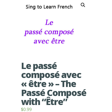
Le passé
composé avec
« être » – The
Passé Composé
with “Être”
$
0.99