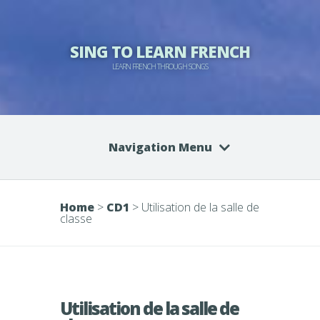
SING TO LEARN FRENCH
LEARN FRENCH THROUGH SONGS
Navigation Menu
Home
>
CD1
>
Utilisation de la salle de
classe
Utilisation de la salle de