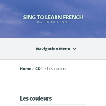
SING TO LEARN FRENCH
LEARN FRENCH THROUGH SONGS
Navigation Menu
Home
>
CD1
>
Les couleurs
Les couleurs