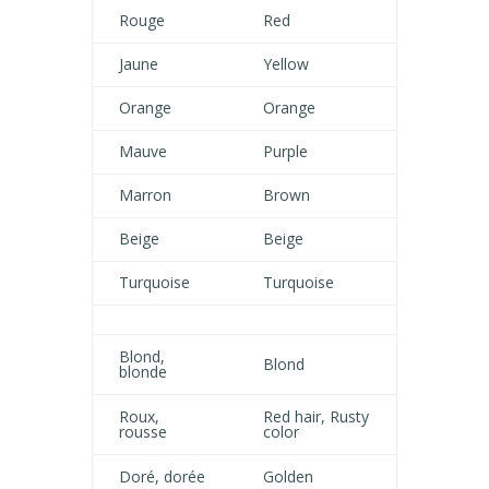
Rouge
Red
Jaune
Yellow
Orange
Orange
Mauve
Purple
Marron
Brown
Beige
Beige
Turquoise
Turquoise
Blond,
Blond
blonde
Roux,
Red hair, Rusty
rousse
color
Doré, dorée
Golden