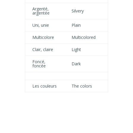
Argenté,
Silvery
argentée
Uni, unie
Plain
Multicolore
Multicolored
Clair, claire
Light
Foncé,
Dark
foncée
Les couleurs
The colors