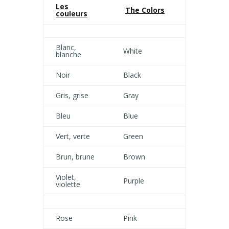
Les
The Colors
couleurs
Blanc,
White
blanche
Noir
Black
Gris, grise
Gray
Bleu
Blue
Vert, verte
Green
Brun, brune
Brown
Violet,
Purple
violette
Rose
Pink