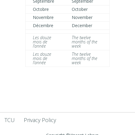
Septembre
September
Octobre
October
Novembre
November
Décembre
December
Les douze
The twelve
mois de
months of the
l’année
week
Les douze
The twelve
mois de
months of the
l’année
week
TCU
Privacy Policy