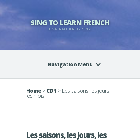
SING TO LEARN FRENCH
LEARN FRENCH THROUGH SONGS
Navigation Menu
Home
>
CD1
>
Les saisons, les jours,
les mois
Les saisons, les jours, les