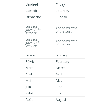
Vendredi
Friday
Samedi
Saturday
Dimanche
Sunday
Les sept
The seven days
jours de la
of the week
semaine
Les sept
The seven days
jours de la
of the week
semaine
Janvier
January
Février
February
Mars
March
Avril
Avril
Mai
May
Juin
June
Juillet
July
Août
August