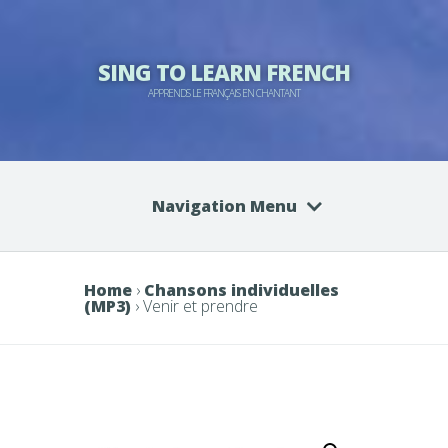
SING TO LEARN FRENCH
APPRENDS LE FRANÇAIS EN CHANTANT
Navigation Menu
Home
›
Chansons individuelles
(MP3)
› Venir et prendre