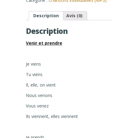
Catégorie :
Chansons individuelles (MP3)
Description
Avis (0)
Description
Venir et prendre
Je viens
Tu viens
Il, elle, on vient
Nous venons
Vous venez
Ils viennent, elles viennent
Je prends