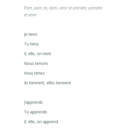
Pam, pam, bi, dam, venir et prendre, prendre
et venir
Je tiens
Tu tiens
Il, elle, on tient
Nous tenons
Vous tenez
Ils tiennent, elles tiennent
J’apprends
Tu apprends
Il, elle, on apprend