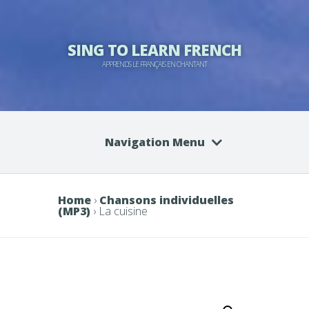
SING TO LEARN FRENCH
APPRENDS LE FRANÇAIS EN CHANTANT
Navigation Menu
Home
›
Chansons individuelles
(MP3)
› La cuisine