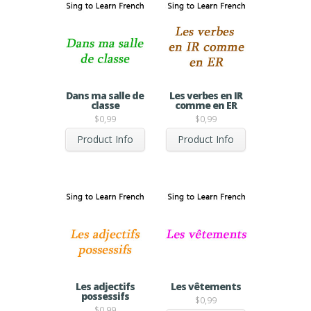
Dans ma salle de
Les verbes en IR
classe
comme en ER
$
0,99
$
0,99
Product Info
Product Info
Les adjectifs
Les vêtements
possessifs
$
0,99
$
0,99