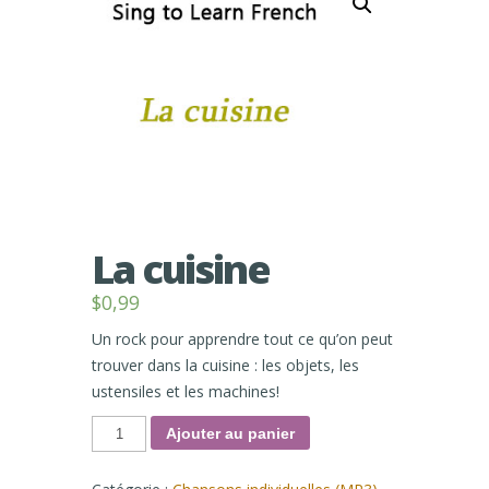
La cuisine
$
0,99
Un rock pour apprendre tout ce qu’on peut
trouver dans la cuisine : les objets, les
ustensiles et les machines!
quantité
Ajouter au panier
de
La
cuisine