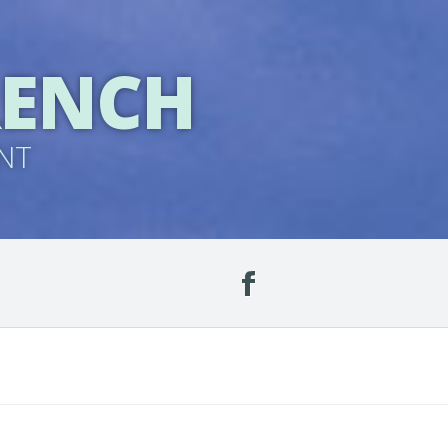
RENCH
NT