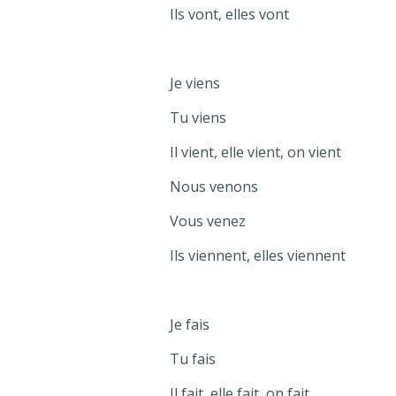
Ils vont, elles vont
Je viens
Tu viens
Il vient, elle vient, on vient
Nous venons
Vous venez
Ils viennent, elles viennent
Je fais
Tu fais
Il fait, elle fait, on fait