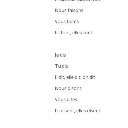
Nous faisons
Vous faites
Ils font, elles font
Je dis
Tu dis
Il dit, elle dit, on dit
Nous disons
Vous dites
Ils disent, elles disent