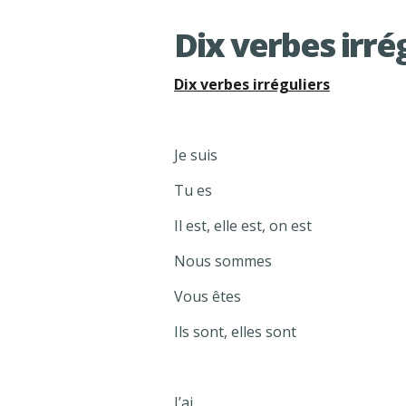
Dix verbes irré
Dix verbes irréguliers
Je suis
Tu es
Il est, elle est, on est
Nous sommes
Vous êtes
Ils sont, elles sont
J’ai