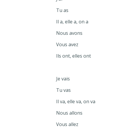
Tu as
Il a, elle a, on a
Nous avons
Vous avez
Ils ont, elles ont
Je vais
Tu vas
Il va, elle va, on va
Nous allons
Vous allez