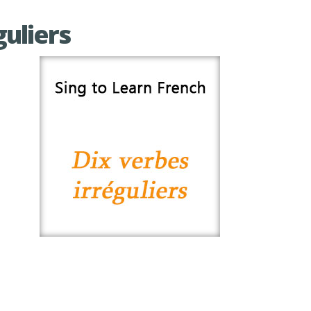
guliers