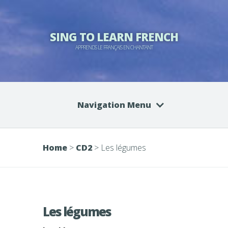
SING TO LEARN FRENCH
APPRENDS LE FRANÇAIS EN CHANTANT
Navigation Menu
Home
>
CD2
>
Les légumes
Les légumes