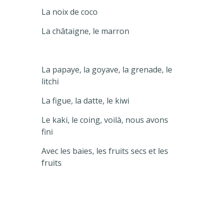
La noix de coco
La châtaigne, le marron
La papaye, la goyave, la grenade, le
litchi
La figue, la datte, le kiwi
Le kaki, le coing, voilà, nous avons
fini
Avec les baies, les fruits secs et les
fruits