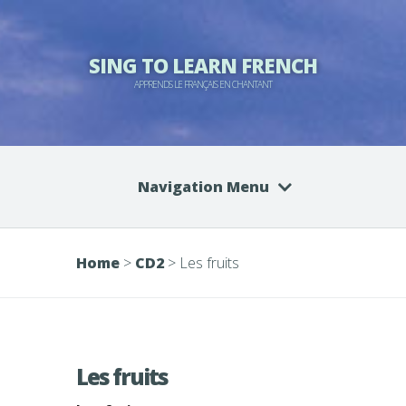
SING TO LEARN FRENCH
APPRENDS LE FRANÇAIS EN CHANTANT
Navigation Menu
Home
>
CD2
>
Les fruits
Les fruits